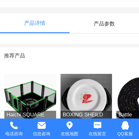
产品详情
产品参数
推荐产品
Haichi SQUARE
BOXING SHEILD
Battle
MMA CAGE
Rope/Cl
Rope
电话咨询
信息咨询
在线地图
在线留言
QQ客服