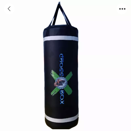
1.4m Boxing Bag