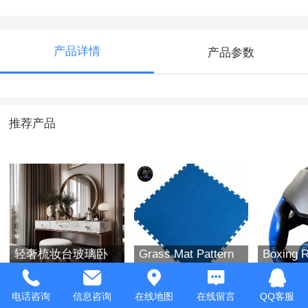
产品详情
产品参数
推荐产品
轻奢梳妆台玻璃卧
Grass Mat Pattern
Boxing R
室现代简约2021年
EVA Tatami Mats
新款小户型收纳柜
电话咨询
信息咨询
在线地图
在线留言
QQ客服
一体化妆桌台